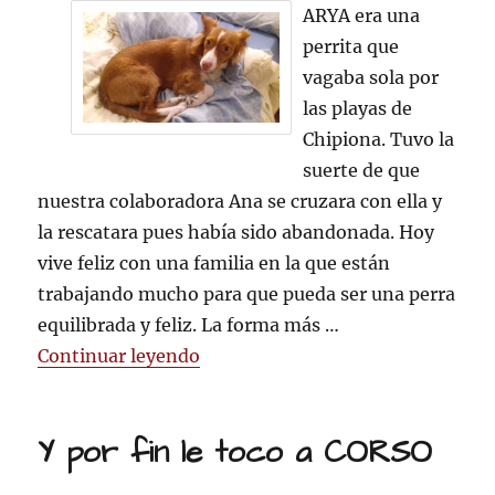
FINALES
ARYA era una
FELICES
perrita que
¡ARYA!
vagaba sola por
las playas de
Chipiona. Tuvo la
suerte de que
nuestra colaboradora Ana se cruzara con ella y
la rescatara pues había sido abandonada. Hoy
vive feliz con una familia en la que están
trabajando mucho para que pueda ser una perra
equilibrada y feliz. La forma más …
«FINALES FELICES ¡ARYA!»
Continuar leyendo
Y por fin le toco a CORSO