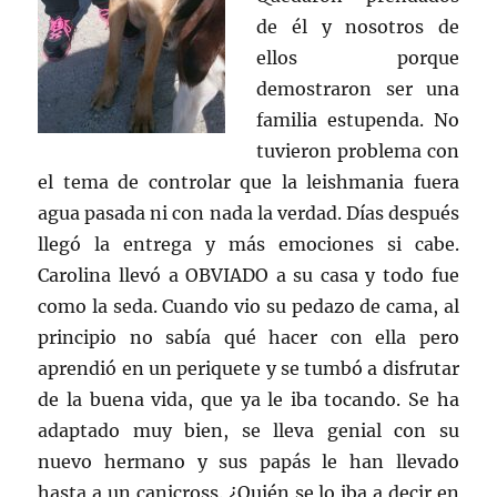
de él y nosotros de
ellos porque
demostraron ser una
familia estupenda. No
tuvieron problema con
el tema de controlar que la leishmania fuera
agua pasada ni con nada la verdad. Días después
llegó la entrega y más emociones si cabe.
Carolina llevó a OBVIADO a su casa y todo fue
como la seda. Cuando vio su pedazo de cama, al
principio no sabía qué hacer con ella pero
aprendió en un periquete y se tumbó a disfrutar
de la buena vida, que ya le iba tocando. Se ha
adaptado muy bien, se lleva genial con su
nuevo hermano y sus papás le han llevado
hasta a un canicross. ¿Quién se lo iba a decir en