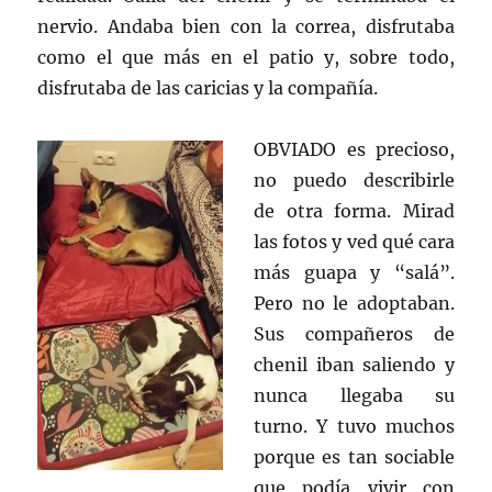
nervio. Andaba bien con la correa, disfrutaba
como el que más en el patio y, sobre todo,
disfrutaba de las caricias y la compañía.
OBVIADO es precioso,
no puedo describirle
de otra forma. Mirad
las fotos y ved qué cara
más guapa y “salá”.
Pero no le adoptaban.
Sus compañeros de
chenil iban saliendo y
nunca llegaba su
turno. Y tuvo muchos
porque es tan sociable
que podía vivir con