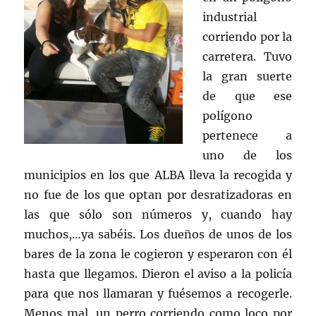
industrial
corriendo por la
carretera. Tuvo
la gran suerte
de que ese
polígono
pertenece a
uno de los
municipios en los que ALBA lleva la recogida y
no fue de los que optan por desratizadoras en
las que sólo son números y, cuando hay
muchos,…ya sabéis. Los dueños de unos de los
bares de la zona le cogieron y esperaron con él
hasta que llegamos. Dieron el aviso a la policía
para que nos llamaran y fuésemos a recogerle.
Menos mal, un perro corriendo como loco por