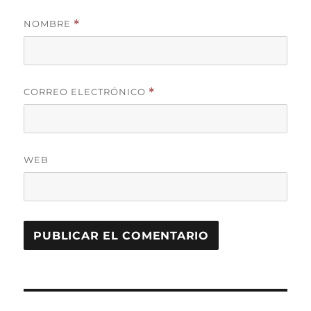
NOMBRE
*
CORREO ELECTRÓNICO
*
WEB
Navegación