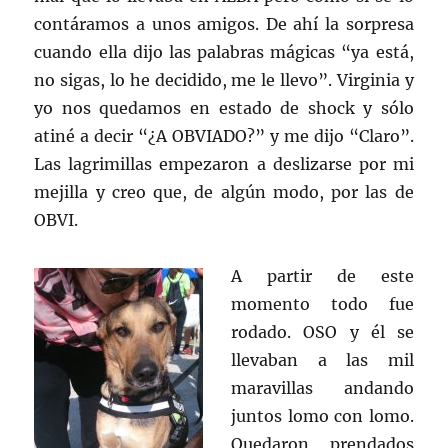
contáramos a unos amigos. De ahí la sorpresa
cuando ella dijo las palabras mágicas “ya está,
no sigas, lo he decidido, me le llevo”. Virginia y
yo nos quedamos en estado de shock y sólo
atiné a decir “¿A OBVIADO?” y me dijo “Claro”.
Las lagrimillas empezaron a deslizarse por mi
mejilla y creo que, de algún modo, por las de
OBVI.
A partir de este
momento todo fue
rodado. OSO y él se
llevaban a las mil
maravillas andando
juntos lomo con lomo.
Quedaron prendados