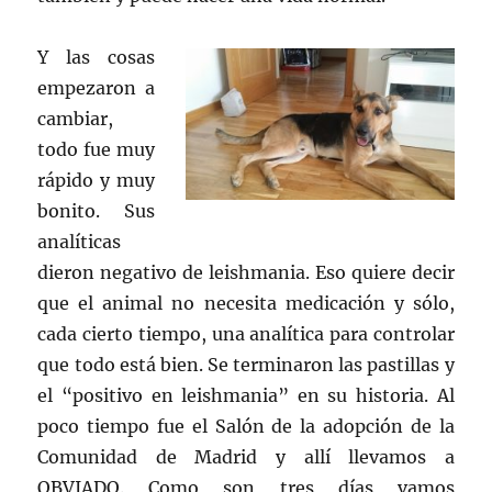
Y las cosas
empezaron a
cambiar,
todo fue muy
rápido y muy
bonito. Sus
analíticas
dieron negativo de leishmania. Eso quiere decir
que el animal no necesita medicación y sólo,
cada cierto tiempo, una analítica para controlar
que todo está bien. Se terminaron las pastillas y
el “positivo en leishmania” en su historia. Al
poco tiempo fue el Salón de la adopción de la
Comunidad de Madrid y allí llevamos a
OBVIADO. Como son tres días vamos