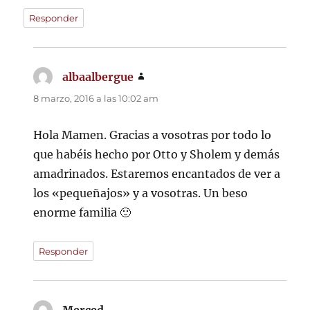
Responder
albaalbergue
dice:
8 marzo, 2016 a las 10:02 am
Hola Mamen. Gracias a vosotras por todo lo
que habéis hecho por Otto y Sholem y demás
amadrinados. Estaremos encantados de ver a
los «pequeñajos» y a vosotras. Un beso
enorme familia 🙂
Responder