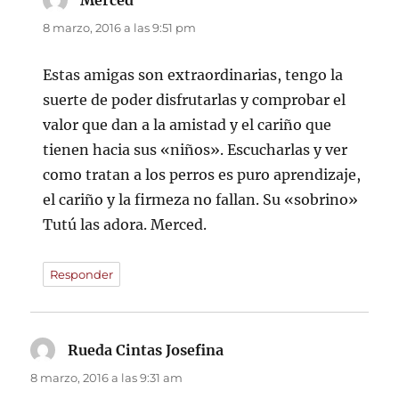
Merced
dice:
8 marzo, 2016 a las 9:51 pm
Estas amigas son extraordinarias, tengo la
suerte de poder disfrutarlas y comprobar el
valor que dan a la amistad y el cariño que
tienen hacia sus «niños». Escucharlas y ver
como tratan a los perros es puro aprendizaje,
el cariño y la firmeza no fallan. Su «sobrino»
Tutú las adora. Merced.
Responder
Rueda Cintas Josefina
dice:
8 marzo, 2016 a las 9:31 am