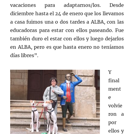
vacaciones para adaptarnos/los. Desde
diciembre hasta el 24 de enero que los llevamos
a casa fuimos una o dos tardes a ALBA, con las
educadoras para estar con ellos paseando. Fue
también duro el estar con ellos y luego dejarlos
en ALBA, pero es que hasta enero no teníamos
días libres”.
Y
final
ment
e
volvie
ron a
por
ellos y