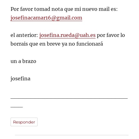
Por favor tomad nota que mi nuevo mail es:
josefinacamar16@gmail.com
el anterior:
josefina.rueda@uah.es
por favor lo
borrais que en breve ya no funcionará
un a brazo
josefina
_____________________________
___
Responder