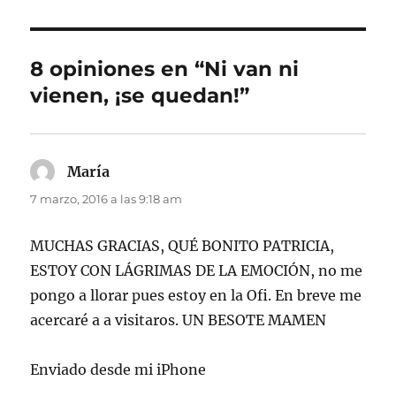
8 opiniones en “Ni van ni
vienen, ¡se quedan!”
María
dice:
7 marzo, 2016 a las 9:18 am
MUCHAS GRACIAS, QUÉ BONITO PATRICIA,
ESTOY CON LÁGRIMAS DE LA EMOCIÓN, no me
pongo a llorar pues estoy en la Ofi. En breve me
acercaré a a visitaros. UN BESOTE MAMEN
Enviado desde mi iPhone