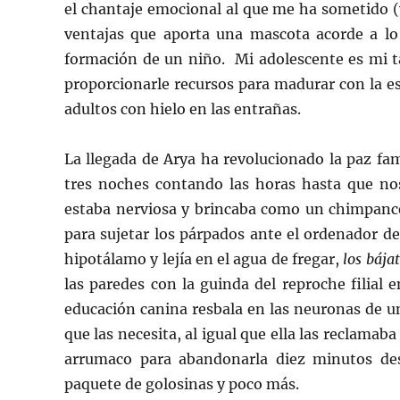
el chantaje emocional al que me ha sometido (
ventajas que aporta una mascota acorde a lo
formación de un niño. Mi adolescente es mi ta
proporcionarle recursos para madurar con la est
adultos con hielo en las entrañas.
La llegada de Arya ha revolucionado la paz f
tres noches contando las horas hasta que nos 
estaba nerviosa y brincaba como un chimpancé
para sujetar los párpados ante el ordenador de 
hipotálamo y lejía en el agua de fregar,
los bája
las paredes con la guinda del reproche filial 
educación canina resbala en las neuronas de u
que las necesita, al igual que ella las reclamab
arrumaco para abandonarla diez minutos de
paquete de golosinas y poco más.