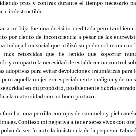
idiendo pros y contras durante el tiempo necesario pa
e e indestructible.
ar a mi hija fue una decisión meditada pero t
ambién c
nto por ciento de inconsciencia a pesar de las entrevist
a trabajadora social que utilizó su poder sobre mí con l
 más retorcidas que he tenido que soportar nunc
ndo y comparto la necesidad de establecer un control sob
as adoptivas para evitar devoluciones traumáticas para l
, pero aquella mujer era especialmente maligna y de no s
 seguridad en mi propósito, posiblemente habría cerrado 
da a la maternidad con un buen portazo.
amilia: una perrilla con ojos de caramelo y piel canela
ales. Confieso mi negativa a tener seres vivos con orej
olvo de serrín ante la insistencia de la pequeña Taboad