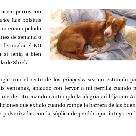
 pasear perros con
ado!
Las bolsitas
 un enano peludo
 fines de semana o
a detonaba el NO
 si tenía a bien
la de Shrek.
ugar con el resto de los
pringados
sea un estímulo pa
is ventanas, aplaudo con fervor a mi perrilla cuando 
s, me derrito cuando contemplo la alegría mi hija con Ar
diciones que exhalo cuando rompe la barrera de las buen
 pulverizadas con la súplica de perdón que intuyo en l