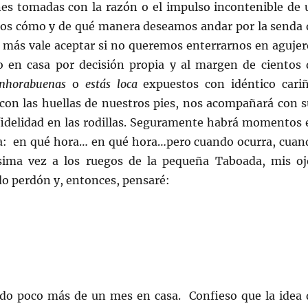
ones tomadas con la razón o el impulso incontenible de 
imos cómo y de qué manera deseamos andar por la senda 
e más vale aceptar si no queremos enterrarnos en agujer
 en casa por decisión propia y al margen de cientos 
nhorabuenas
o
estás loca
expuestos con idéntico cariñ
con las huellas de nuestros pies, nos acompañará con s
fidelidad en las rodillas. Seguramente habrá momentos 
ra: en qué hora… en qué hora…pero cuando ocurra, cuan
ma vez a los ruegos de la pequeña Taboada, mis oj
do perdón y, entonces, pensaré:
do poco más de un mes en casa. Confieso que la idea 