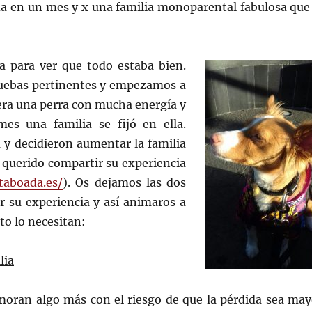
da en un mes y x una familia monoparental fabulosa que 
 para ver que todo estaba bien.
pruebas pertinentes y empezamos a
e era una perra con mucha energía y
s una familia se fijó en ella.
 y decidieron aumentar la familia
querido compartir su experiencia
taboada.es/
). Os dejamos las dos
r su experiencia y así animaros a
to lo necesitan:
lia
moran algo más con el riesgo de que la pérdida sea may