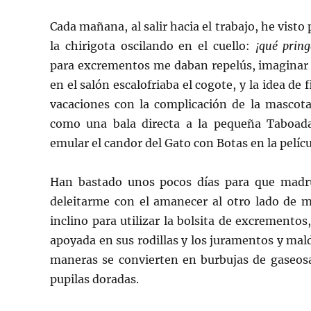
Cada mañana, al salir hacia el trabajo, he visto
la chirigota oscilando en el cuello:
¡qué pring
para excrementos me daban repelús, imaginar
en el salón escalofriaba el cogote, y la idea de
vacaciones con la complicación de la mascot
como una bala directa a la pequeña Taboada
emular el candor del Gato con Botas en la pelícu
Han bastado unos pocos días para que madr
deleitarme con el amanecer al otro lado de m
inclino para utilizar la bolsita de excremento
apoyada en sus rodillas y los juramentos y mal
maneras se convierten en burbujas de gaseosa
pupilas doradas.