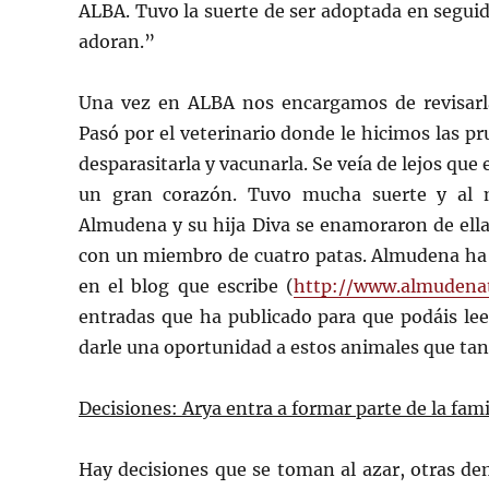
ALBA. Tuvo la suerte de ser adoptada en segui
adoran.”
U
na vez en ALBA nos encargamos de revisarla
Pasó por el veterinario donde le hicimos las 
desparasitarla y vacunarla. Se veía de lejos qu
un gran corazón. Tuvo mucha suerte y al me
Almudena y su hija Diva se enamoraron de ella
con un miembro de cuatro patas. Almudena ha 
en el blog que escribe (
http://www.almudena
entradas que ha publicado para que podáis lee
darle una oportunidad a estos animales que tan
Decisiones: Arya entra a formar parte de la fami
Hay decisiones que se toman al azar, otras de