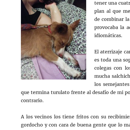
tener una cuat
plan al que me
de combinar la 
provocaba la a
idiomáticas.
El aterrizaje c
es toda una so
colegas con l
mucha salchich
los semejantes
que termina turulato frente al desafío de mi 
contrario.
A los vecinos los tiene fritos con su recibim
gordocho y con cara de buena gente que lo mac