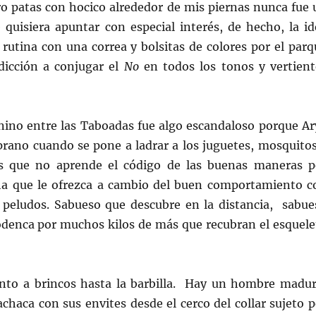
ro patas con hocico alrededor de mis piernas nunca fue 
 quisiera apuntar con especial interés, de hecho, la id
rutina con una correa y bolsitas de colores por el parq
dicción a conjugar el
No
en todos los tonos y vertient
anino entre las Taboadas fue algo escandaloso porque Ar
prano cuando se pone a ladrar a los juguetes, mosquitos
os que no aprende el código de las buenas maneras p
a que le ofrezca a cambio del buen comportamiento c
 peludos. Sabueso que descubre en la distancia, sabue
podenca por muchos kilos de más que recubran el esquele
iento a brincos hasta la barbilla. Hay un hombre madur
haca con sus envites desde el cerco del collar sujeto p