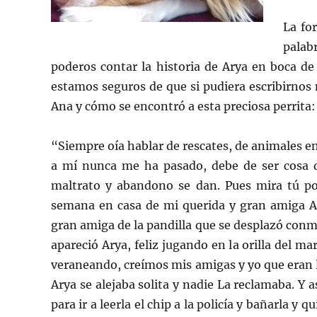
La fo
palab
poderos contar la historia de Arya en boca de
estamos seguros de que si pudiera escribirnos 
Ana y cómo se encontró a esta preciosa perrita:
“Siempre oía hablar de rescates, de animales 
a mí nunca me ha pasado, debe de ser cosa 
maltrato y abandono se dan. Pues mira tú po
semana en casa de mi querida y gran amiga A
gran amiga de la pandilla que se desplazó conmi
apareció Arya, feliz jugando en la orilla del m
veraneando, creímos mis amigas y yo que eran 
Arya se alejaba solita y nadie La reclamaba. Y 
para ir a leerla el chip a la policía y bañarla y