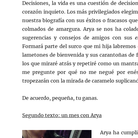
Decisiones, la vida es una cuestión de decisi
corazón inquieto. Los más privilegiados eleg
nuestra biografía con sus éxitos o fracasos qu
colmados de amargura. Arya se nos ha colado
sugerencias y consejos de amigos con sus
e
Formará parte del surco que mi hija labremos 
lametones de bienvenida y sus carantoñas de 
los que miraré atrás y repetiré como un mant
me pregunte por qué no me negué por enési
tropezarán con la mirada de caramelo suplican
De acuerdo, pequeña, tu ganas.
Segundo texto: un mes con Arya
Arya ha cumpli