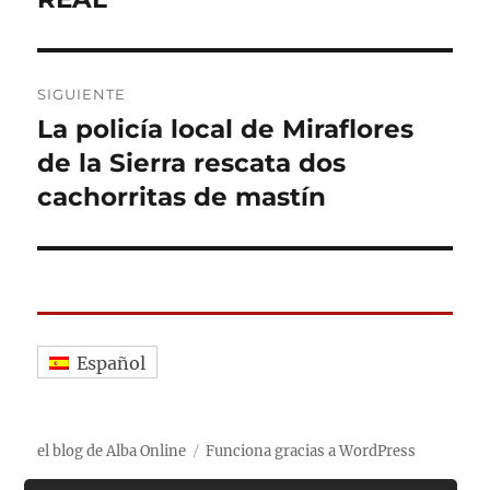
SIGUIENTE
La policía local de Miraflores
Entrada
siguiente:
de la Sierra rescata dos
cachorritas de mastín
Español
el blog de Alba Online
Funciona gracias a WordPress