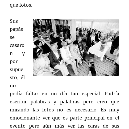
que fotos.
Sus
papás
se
casaro
n y
por
supue
sto, él
no
podía faltar en un día tan especial. Podría
escribir palabras y palabras pero creo que
mirando las fotos no es necesario. Es muy
emocionante ver que es parte principal en el
evento pero aún más ver las caras de sus