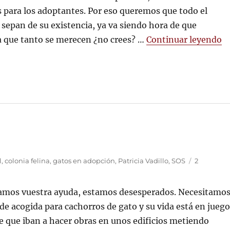
 para los adoptantes. Por eso queremos que todo el
sepan de su existencia, ya va siendo hora de que
«
a que tanto se merecen ¿no crees? …
Continuar leyendo
l
,
colonia felina
,
gatos en adopción
,
Patricia Vadillo
,
SOS
2
amos vuestra ayuda, estamos desesperados. Necesitamo
e acogida para cachorros de gato y su vida está en juego
de que iban a hacer obras en unos edificios metiendo