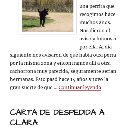
AMERICAN
una perrita que
recogimos hace
muchos años.
Nos dieron el
aviso y fuimos a
por ella. Al día
siguiente nos avisaron de que había otra perra
por la misma zona y encontramos allí a otra
cachorrona muy parecida, seguramente serían
hermanas. Esto pasó hace 14 años y tuvo la
«Adiós AME
gran suerte de que …
Continuar leyendo
CARTA DE DESPEDIDA A
CLARA