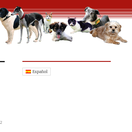
Español
2