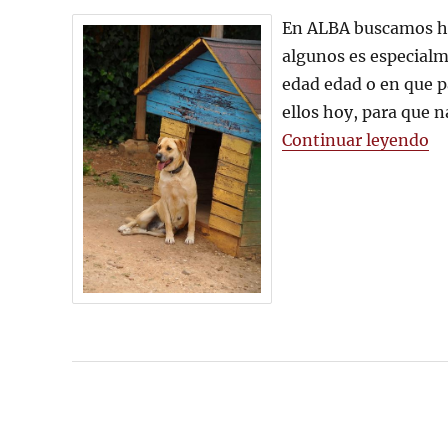
Nuestros
En ALBA buscamos ho
Veteranos
algunos es especialme
edad edad o en que 
ellos hoy, para que n
«N
Continuar leyendo