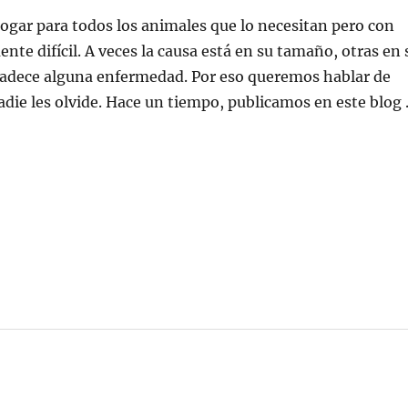
gar para todos los animales que lo necesitan pero con
nte difícil. A veces la causa está en su tamaño, otras en 
padece alguna enfermedad. Por eso queremos hablar de
adie les olvide. Hace un tiempo, publicamos en este blog
uestros Veteranos»