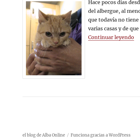
Hace pocos días des
del albergue, al meno
que todavía no tiene 
varias casas y de qu
«Z
Continuar leyendo
el blog de Alba Online
Funciona gracias a WordPress