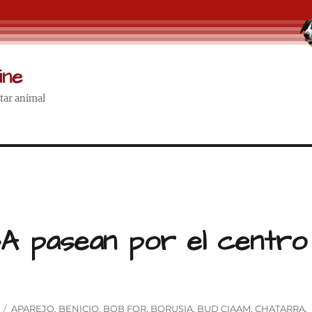
ine
star animal
A pasean por el centro
Etiquetas
APAREJO
,
BENICIO
,
BOB FOR
,
BORUSIA
,
BUD CIAAM
,
CHATARRA
,