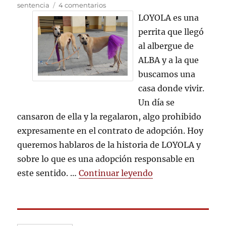
en
sentencia
4 comentarios
Adopción
LOYOLA es una
responsable
perrita que llegó
al albergue de
ALBA y a la que
buscamos una
casa donde vivir.
Un día se
cansaron de ella y la regalaron, algo prohibido
expresamente en el contrato de adopción. Hoy
queremos hablaros de la historia de LOYOLA y
sobre lo que es una adopción responsable en
«Adopción respon
este sentido. …
Continuar leyendo