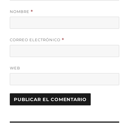
NOMBRE
*
CORREO ELECTRÓNICO
*
WEB
Navegación