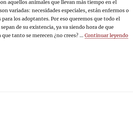
on aquellos animales que llevan más tiempo en el
perros
veteranos
 son variadas: necesidades especiales, están enfermos o
 para los adoptantes. Por eso queremos que todo el
sepan de su existencia, ya va siendo hora de que
«
a que tanto se merecen ¿no crees? …
Continuar leyendo