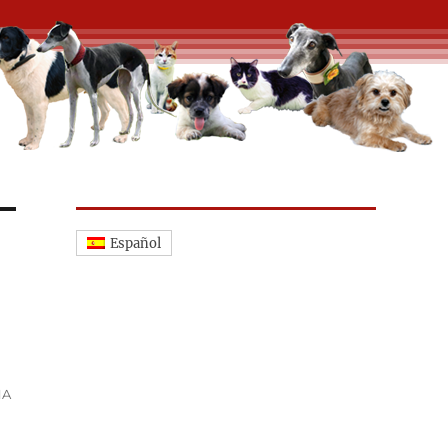
Español
NA