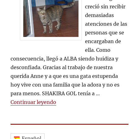
GOL
creció sin recibir
EN
demasiadas
FAMILIA
atenciones de las
personas que se
encargaban de
ella. Como
consecuencia, llegó a ALBA siendo huidiza y
desconfiada. Gracias al trabajo de nuestra
querida Anne y a que es una gata estupenda
hoy vive con una familia que la adora y no es
para menos. SHAKIRA GOL tenía a …
«SHAKIRA GOL EN FAMILIA»
Continuar leyendo
Español