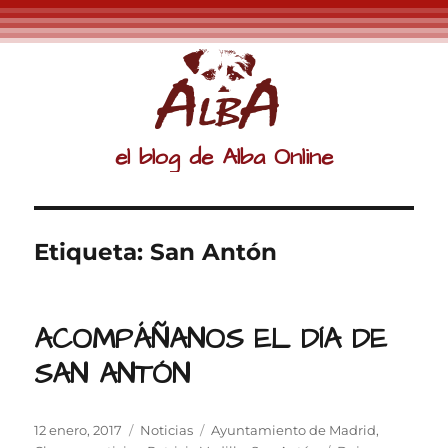
el blog de Alba Online
Etiqueta:
San Antón
ACOMPÁÑANOS EL DÍA DE
SAN ANTÓN
Publicado
Categorías
Etiquetas
12 enero, 2017
Noticias
Ayuntamiento de Madrid
,