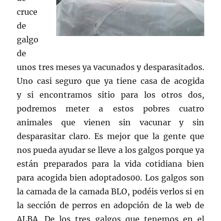
cruce
de
galgo
de
unos tres meses ya vacunados y desparasitados.
Uno casi seguro que ya tiene casa de acogida
y si encontramos sitio para los otros dos,
podremos meter a estos pobres cuatro
animales que vienen sin vacunar y sin
desparasitar claro. Es mejor que la gente que
nos pueda ayudar se lleve a los galgos porque ya
están preparados para la vida cotidiana bien
para acogida bien adoptados00. Los galgos son
la camada de la camada BLO, podéis verlos si en
la sección de perros en adopción de la web de
ALBA. De los tres galgos que tenemos en el