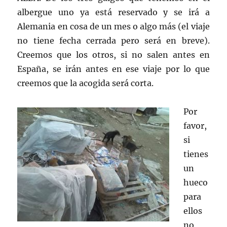
albergue uno ya está reservado y se irá a
Alemania en cosa de un mes o algo más (el viaje
no tiene fecha cerrada pero será en breve).
Creemos que los otros, si no salen antes en
España, se irán antes en ese viaje por lo que
creemos que la acogida será corta.
Por
favor,
si
tienes
un
hueco
para
ellos
no