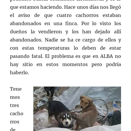
que estamos haciendo. Hace unos días nos llegó
el aviso de que cuatro cachorros estaban
abandonados en una finca. Por lo visto los
dueños la vendieron y los han dejado allí
abandonados. Nadie se ha ce cargo de ellos y
con estas temperaturas lo deben de estar
pasando fatal. El problema es que en ALBA no
hay sitio en estos momentos pero podría
haberlo.
Tene
mos
tres
cacho
rros
de