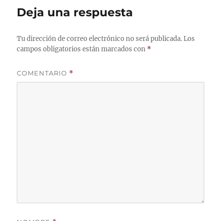
Deja una respuesta
Tu dirección de correo electrónico no será publicada.
Los
campos obligatorios están marcados con
*
COMENTARIO
*