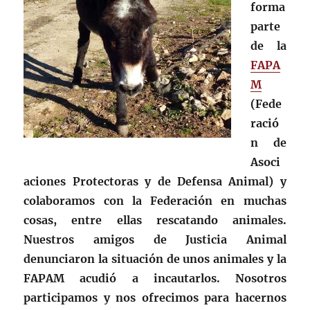
forma
parte
de la
FAPA
M
(Fede
ració
n de
Asoci
aciones Protectoras y de Defensa Animal) y
colaboramos con la Federación en muchas
cosas, entre ellas rescatando animales.
Nuestros amigos de Justicia Animal
denunciaron la situación de unos animales y la
FAPAM acudió a incautarlos. Nosotros
participamos y nos ofrecimos para hacernos