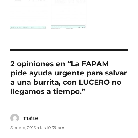
2 opiniones en “La FAPAM
pide ayuda urgente para salvar
a una burrita, con LUCERO no
llegamos a tiempo.”
maite
dice:
5 enero, 2015 a las 10:39 pm