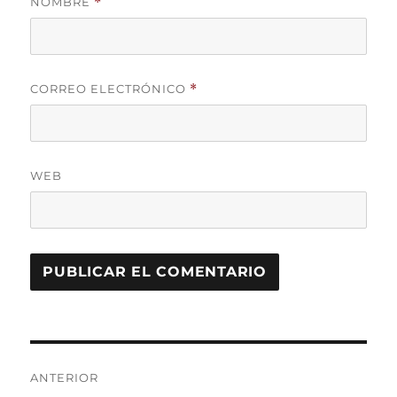
NOMBRE
*
CORREO ELECTRÓNICO
*
WEB
Navegación
ANTERIOR