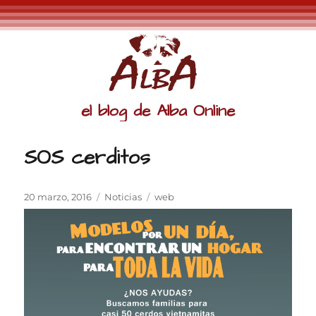
el blog de Alba Online
SOS cerditos
Publicado
Categorías
Etiquetas
20 marzo, 2016
Noticias
web
el