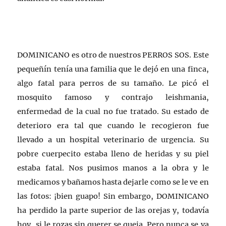
DOMINICANO es otro de nuestros PERROS SOS. Este
pequeñín tenía una familia que le dejó en una finca,
algo fatal para perros de su tamaño. Le picó el
mosquito famoso y contrajo leishmania,
enfermedad de la cual no fue tratado. Su estado de
deterioro era tal que cuando le recogieron fue
llevado a un hospital veterinario de urgencia. Su
pobre cuerpecito estaba lleno de heridas y su piel
estaba fatal. Nos pusimos manos a la obra y le
medicamos y bañamos hasta dejarle como se le ve en
las fotos: ¡bien guapo! Sin embargo, DOMINICANO
ha perdido la parte superior de las orejas y, todavía
hoy, si le rozas sin querer se queja. Pero nunca se va