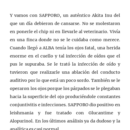
Y vamos con SAPPORO, un auténtico Akita Inu del
que un día debieron de cansarse. No se molestaron
en ponerle el chip ni en llevarle al veterinario. Vivía
en una finca donde no se le cuidaba como merece.
Cuando llegó a ALBA tenía los ojos fatal, una herida
enorme en el cuello y tal infección de oídos que el
pus le supuraba. Se le trató la infección de oído y
tuvieron que realizarle una ablación del conducto
auditivo por lo que está un poco sordo. También se le
operaron los ojos porque los párpados se le plegaban
hacia la superficie del ojo produciéndole constantes
conjuntivitis e infecciones. SAPPORO dio positivo en
leishmania y fue tratado con Glucantime y
Alopurinol. En los últimos análisis ya da dudoso y la
analítica es casi normal.