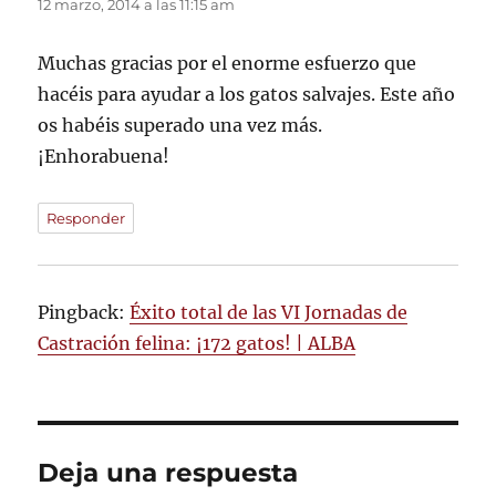
12 marzo, 2014 a las 11:15 am
Muchas gracias por el enorme esfuerzo que
hacéis para ayudar a los gatos salvajes. Este año
os habéis superado una vez más.
¡Enhorabuena!
Responder
Pingback:
Éxito total de las VI Jornadas de
Castración felina: ¡172 gatos! | ALBA
Deja una respuesta