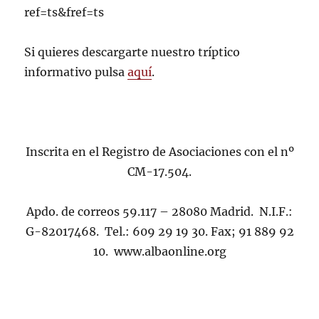
ref=ts&fref=ts
Si quieres descargarte nuestro tríptico
informativo pulsa
aquí
.
Inscrita en el Registro de Asociaciones con el nº
CM-17.504.
Apdo. de correos 59.117 – 28080 Madrid. N.I.F.:
G-82017468. Tel.: 609 29 19 30. Fax; 91 889 92
10. www.albaonline.org