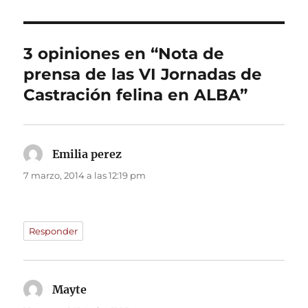
3 opiniones en “Nota de
prensa de las VI Jornadas de
Castración felina en ALBA”
Emilia perez
dice:
7 marzo, 2014 a las 12:19 pm
Responder
Mayte
dice: