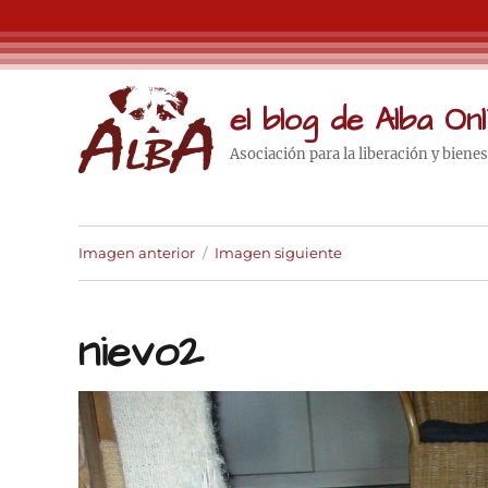
el blog de Alba Onl
Asociación para la liberación y biene
Imagen anterior
Imagen siguiente
nievo2