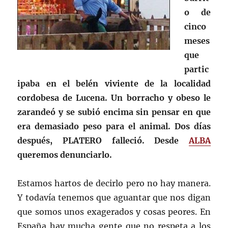
o de
cinco
meses
que
partic
ipaba en el belén viviente de la localidad
cordobesa de Lucena. Un borracho y obeso le
zarandeó y se subió encima sin pensar en que
era demasiado peso para el animal. Dos días
después, PLATERO falleció. Desde
ALBA
queremos denunciarlo.
Estamos hartos de decirlo pero no hay manera.
Y todavía tenemos que aguantar que nos digan
que somos unos exagerados y cosas peores. En
España hay mucha gente que no respeta a los