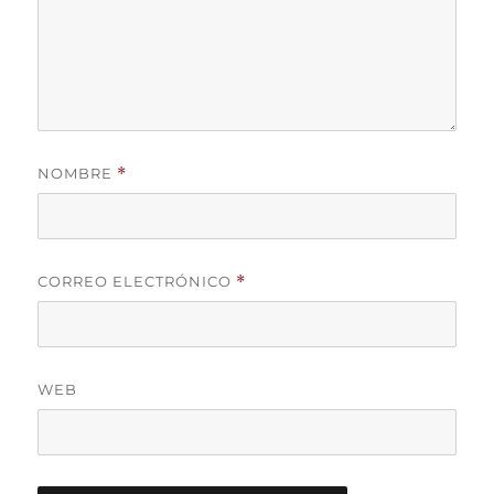
NOMBRE
*
CORREO ELECTRÓNICO
*
WEB