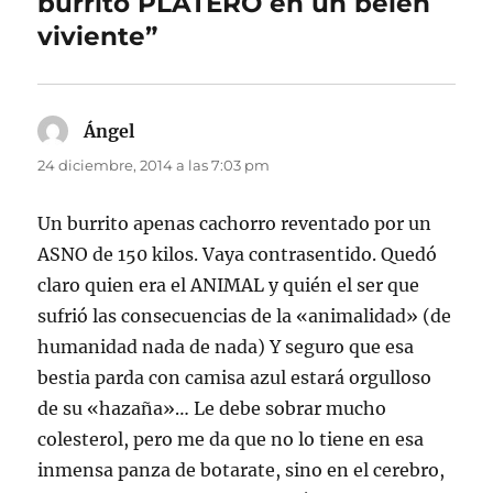
burrito PLATERO en un belén
viviente”
Ángel
dice:
24 diciembre, 2014 a las 7:03 pm
Un burrito apenas cachorro reventado por un
ASNO de 150 kilos. Vaya contrasentido. Quedó
claro quien era el ANIMAL y quién el ser que
sufrió las consecuencias de la «animalidad» (de
humanidad nada de nada) Y seguro que esa
bestia parda con camisa azul estará orgulloso
de su «hazaña»… Le debe sobrar mucho
colesterol, pero me da que no lo tiene en esa
inmensa panza de botarate, sino en el cerebro,