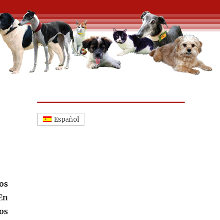
Español
os
En
os