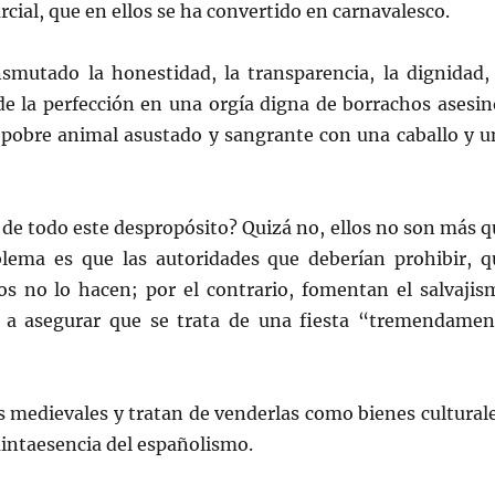
cial, que en ellos se ha convertido en carnavalesco.
smutado la honestidad, la transparencia, la dignidad, 
 de la perfección en una orgía digna de borrachos asesin
 pobre animal asustado y sangrante con una caballo y u
s de todo este despropósito? Quizá no, ellos no son más 
blema es que las autoridades que deberían prohibir, q
os no lo hacen; por el contrario, fomentan el salvajis
so a asegurar que se trata de una fiesta “tremendamen
as medievales y tratan de venderlas como bienes cultural
intaesencia del españolismo.