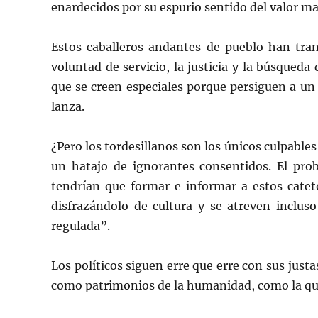
enardecidos por su espurio sentido del valor mar
Estos caballeros andantes de pueblo han tran
voluntad de servicio, la justicia y la búsqueda
que se creen especiales porque persiguen a un
lanza.
¿Pero los tordesillanos son los únicos culpable
un hatajo de ignorantes consentidos. El pro
tendrían que formar e informar a estos catet
disfrazándolo de cultura y se atreven inclu
regulada”.
Los políticos siguen erre que erre con sus just
como patrimonios de la humanidad, como la qu