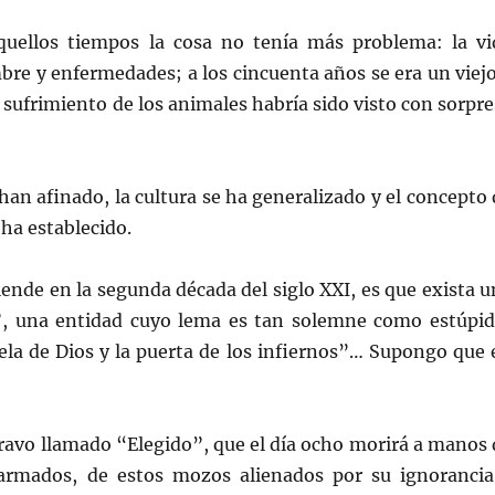
aquellos tiempos la cosa no tenía más problema: la vi
bre y enfermedades; a los cincuenta años se era un viejo
sufrimiento de los animales habría sido visto con sorpre
 han afinado, la cultura se ha generalizado y el concepto
ha establecido.
iende en la segunda década del siglo XXI, es que exista 
”, una entidad cuyo lema es tan solemne como estúpid
uela de Dios y la puerta de los infiernos”… Supongo que 
bravo llamado “Elegido”, que el día ocho morirá a manos 
s armados, de estos mozos alienados por su ignorancia