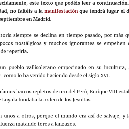
ecidamente, este texto que podéis leer a continuación.
dad, no faltéis a la
manifestación
que tendrá lugar el d
 septiembre en Madrid.
storia siempre se declina en tiempo pasado, por más q
pocos nostálgicos y muchos ignorantes se empeñen 
 de repetirla.
 un pueblo vallisoletano empecinado en su incultura, 
r, como lo ha venido haciendo desde el siglo XVI.
aíamos barcos repletos de oro del Perú, Enrique VIII est
Loyola fundaba la orden de los Jesuitas.
 unos a otros, porque el mundo era así de salvaje, y l
 fuerza matando toros a lanzazos.