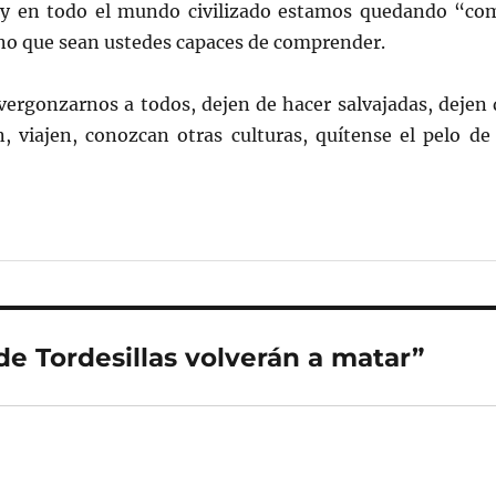
 y en todo el mundo civilizado estamos quedando “co
no que sean ustedes capaces de comprender.
avergonzarnos a todos, dejen de hacer salvajadas, dejen 
, viajen, conozcan otras culturas, quítense el pelo de 
e Tordesillas volverán a matar”