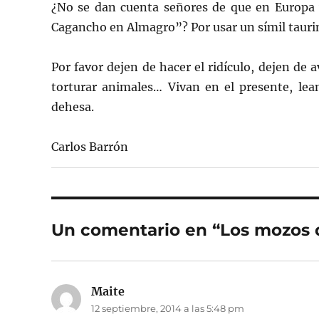
¿No se dan cuenta señores de que en Europa
Cagancho en Almagro”? Por usar un símil tauri
Por favor dejen de hacer el ridículo, dejen de 
torturar animales… Vivan en el presente, lean
dehesa.
Carlos Barrón
Un comentario en “Los mozos d
Maite
dice:
12 septiembre, 2014 a las 5:48 pm