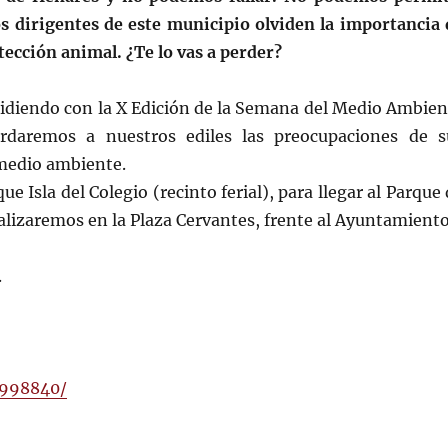
os dirigentes de este municipio olviden la importancia 
tección animal. ¿Te lo vas a perder?
idiendo con la X Edición de la Semana del Medio Ambien
rdaremos a nuestros ediles las preocupaciones de s
 medio ambiente.
e Isla del Colegio (recinto ferial), para llegar al Parque
finalizaremos en la Plaza Cervantes, frente al Ayuntamiento
.
3998840/