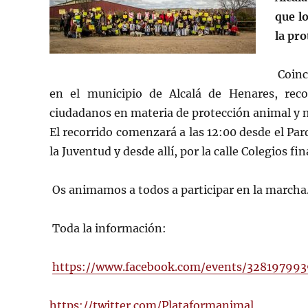
que l
la pro
Coinc
en el municipio de Alcalá de Henares, reco
ciudadanos en materia de protección animal y
El recorrido comenzará a las 12:00 desde el Parqu
la Juventud y desde allí, por la calle Colegios 
Os animamos a todos a participar en la marcha
Toda la información:
https://www.facebook.com/events/32819799
https://twitter.com/Plataformanimal