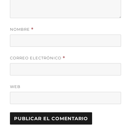
NOMBRE
*
CORREO ELECTRÓNICO
*
WEB