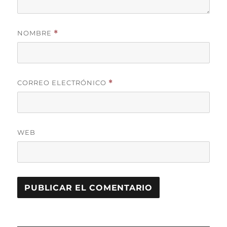
NOMBRE
*
CORREO ELECTRÓNICO
*
WEB