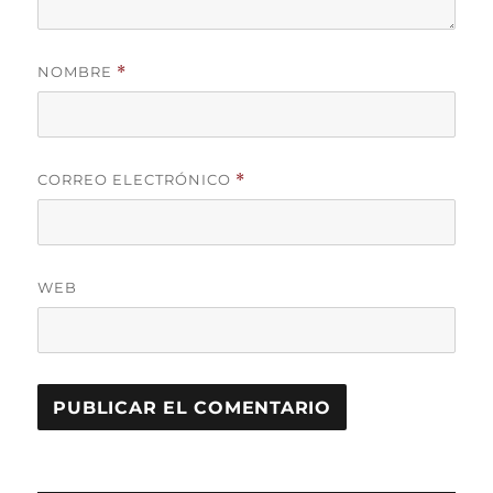
NOMBRE
*
CORREO ELECTRÓNICO
*
WEB