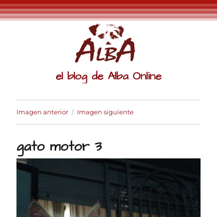
el blog de Alba Online
Imagen anterior
Imagen siguiente
gato motor 3