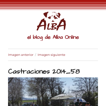
el blog de Alba Online
Imagen anterior
Imagen siguiente
Castraciones 2014_58