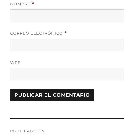
NOMBRE
*
CORREO ELECTRÓNICO
*
WEB
Navegación
PUBLICADO EN