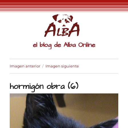
el blog de Alba Online
Imagen anterior
Imagen siguiente
hormigón obra (6)