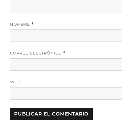
NOMBRE
*
CORREO ELECTRÓNICO
*
WEB