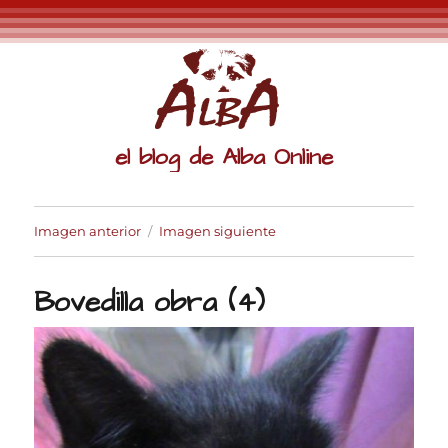
el blog de Alba Online
Imagen anterior
Imagen siguiente
Bovedilla obra (4)