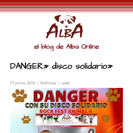
el blog de Alba Online
DANGER» disco solidario»
Publicado
Categorías
Etiquetas
17 junio, 2015
Noticias
web
el