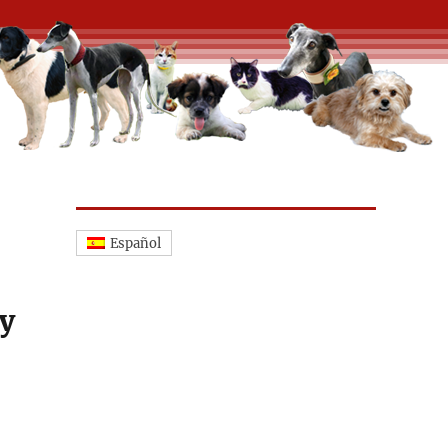
Español
ay