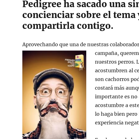
Pedigree ha sacado una s
concienciar sobre el tem
compartirla contigo.
Aprovechando que una de nuestras colaboradora
campaña, queremo
nuestros perros. 
acostumbren al ce
son cachorros po
costará más aunqu
importante es no 
acostumbre a este
lo haga bien pero 
experiencia negat