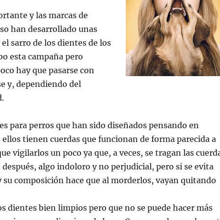
rtante y las marcas de
eso han desarrollado unas
el sarro de los dientes de los
cabo esta campaña pero
oco hay que pasarse con
ase y, dependiendo del
.
tes para perros que han sido diseñados pensando en
 ellos tienen cuerdas que funcionan de forma parecida a
ue vigilarlos un poco ya que, a veces, se tragan las cuerd
después, algo indoloro y no perjudicial, pero si se evita
y su composición hace que al morderlos, vayan quitando
los dientes bien limpios pero que no se puede hacer más