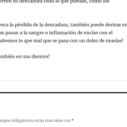
serven su dentadura todo lo que puedan, como los
ovoca la pérdida de la dentadura, también puede derivar e
as pasan a la sangre o inflamación de encías con el
sabemos lo que mal que se pasa con un dolor de muelas!
también en sus dientes!
ampos obligatorios están marcados con
*