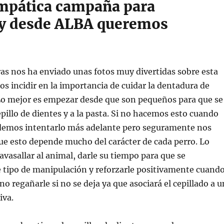
impática campaña para
a y desde ALBA queremos
s nos ha enviado unas fotos muy divertidas sobre esta
s incidir en la
importancia de cuidar la dentadura de
Lo mejor es empezar desde que son pequeños para que se
pillo de dientes y a la pasta. Si no hacemos esto cuando
demos intentarlo más adelante pero seguramente nos
e esto depende mucho del carácter de cada perro. Lo
avasallar al animal, darle su tiempo para que se
 tipo de manipulación y reforzarle positivamente cuand
no regañarle si no se deja ya que asociará el cepillado a 
iva.