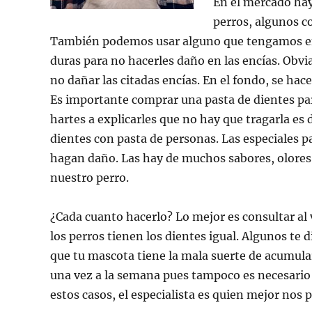
En el mercado hay
perros, algunos c
También podemos usar alguno que tengamos en 
duras para no hacerles daño en las encías. Obvi
no dañar las citadas encías. En el fondo, se hac
Es importante comprar una pasta de dientes par
hartes a explicarles que no hay que tragarla es 
dientes con pasta de personas. Las especiales pa
hagan daño. Las hay de muchos sabores, olores, 
nuestro perro.
¿Cada cuanto hacerlo? Lo mejor es consultar al 
los perros tienen los dientes igual. Algunos te 
que tu mascota tiene la mala suerte de acumula
una vez a la semana pues tampoco es necesario 
estos casos, el especialista es quien mejor nos 