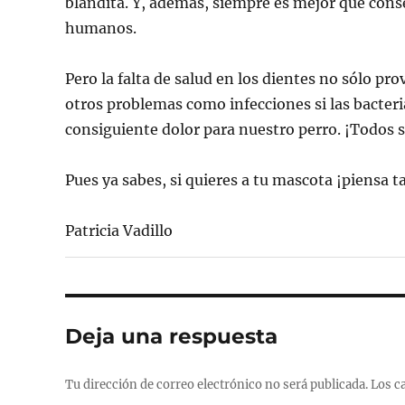
blandita. Y, además, siempre es mejor que con
humanos.
Pero la falta de salud en los dientes no sólo pr
otros problemas como infecciones si las bacteri
consiguiente dolor para nuestro perro. ¡Todos 
Pues ya sabes, si quieres a tu mascota ¡piensa 
Patricia Vadillo
Deja una respuesta
Tu dirección de correo electrónico no será publicada.
Los c