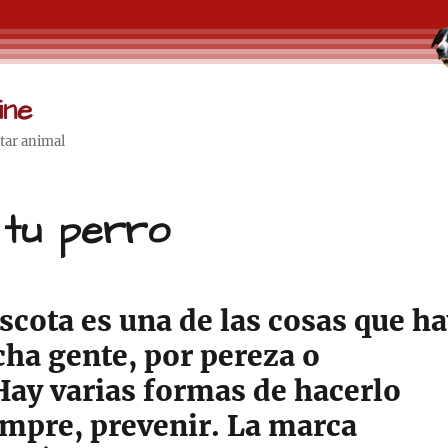
ine
star animal
e tu perro
scota es una de las cosas que h
cha gente, por pereza o
ay varias formas de hacerlo
empre, prevenir. La marca