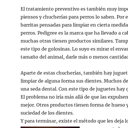
El tratamiento preventivo es también muy impo
piensos y chucherías para perros lo saben. Por 
barritas pensadas para limpiar en cierta medida 
perros. Pedigree es la marca que ha llevado a 
muchas otras tienen productos similares. Tamp
este tipo de golosinas. Lo suyo es mirar el env
tamaño del animal, darle más o menos cantidad
Aparte de estas chucherías, también hay jugue
limpiar de alguna forma sus dientes. Muchos de
una seda dental. Con este tipo de juguetes hay q
El problema no iría más allá de que las expulsen 
mejor. Otros productos tienen forma de hueso 
suciedad de los dientes.
Y para terminar, existe el método que les deja 