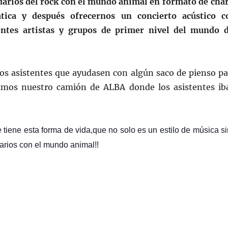
idarios del rock con el mundo animal en formato de char
tica y después ofrecernos un concierto acústico c
entes artistas y grupos de primer nivel del mundo d
s los asistentes que ayudasen con algún saco de pienso p
evamos nuestro camión de ALBA donde los asistentes ib
 tiene esta forma de vida,que no solo es un estilo de música s
darios con el mundo animal!!