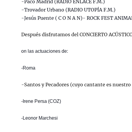
-Paco Madrid (RADIO ENLACE F.M.)
-Trovador Urbano (RADIO UTOPÍA F.M.)
-Jesús Puente ( C O N A N)- ROCK FEST ANIMA
Después disfrutamos del CONCIERTO ACÚSTICO
on las actuaciones de:
-Roma
-Santos y Pecadores (cuyo cantante es nuestr
-Irene Persa (COZ)
-Leonor Marchesi