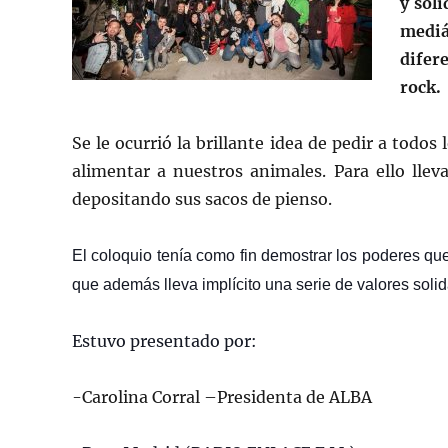
y sol
mediá
difer
rock.
Se le ocurrió la brillante idea de pedir a todo
alimentar a nuestros animales. Para ello ll
depositando sus sacos de pienso.
El coloquio tenía como fin demostrar los poderes que
que además lleva implícito una serie de valores soli
Estuvo presentado por:
-Carolina Corral –Presidenta de ALBA