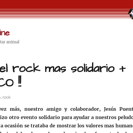
ine
star animal
l rock mas solidario +
O !!
e
,
rock
ez más, nuestro amigo y colaborador, Jesús Puent
izo otro evento solidario para ayudar a nuestros peludo
ta ocasión se trataba de mostrar los valores mas human