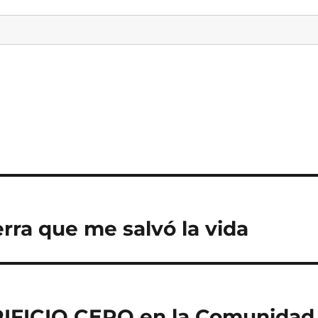
ra que me salvó la vida
RIFICIO CERO en la Comunidad