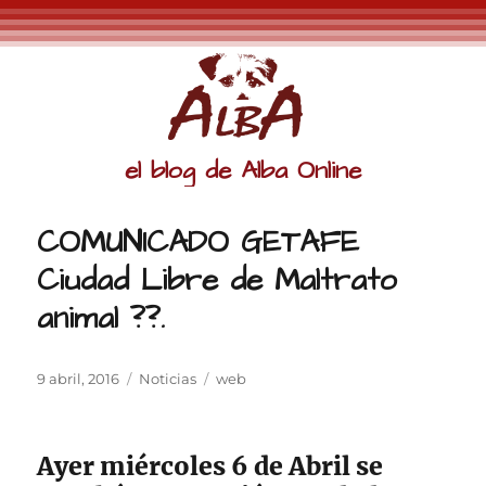
el blog de Alba Online
COMUNICADO GETAFE
Ciudad Libre de Maltrato
animal ??.
Publicado
Categorías
Etiquetas
9 abril, 2016
Noticias
web
el
Ayer miércoles 6 de Abril se