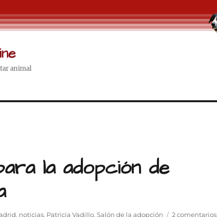
ine
star animal
 para la adopción de
a
adrid
,
noticias
,
Patricia Vadillo
,
Salón de la adopción
2 comentarios