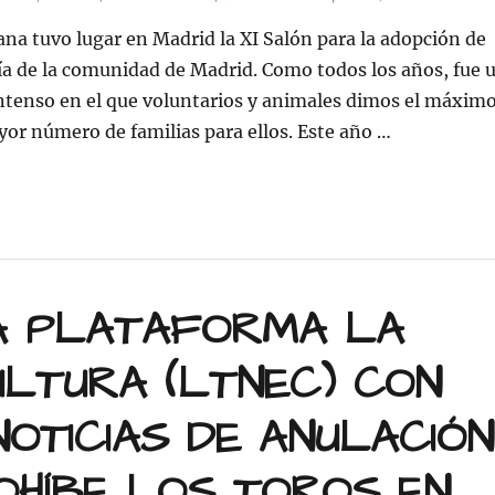
ana tuvo lugar en Madrid la XI Salón para la adopción de
a de la comunidad de Madrid. Como todos los años, fue 
ntenso en el que voluntarios y animales dimos el máxim
yor número de familias para ellos. Este año …
xito en el XI Salón para la adopción de animales de com
A PLATAFORMA LA
ULTURA (LTNEC) CON
OTICIAS DE ANULACIÓN
OHÍBE LOS TOROS EN