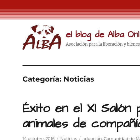
el blog de Alba Onl
Asociación para la liberación y biene
Categoría:
Noticias
Éxito en el XI Salón
animales de compañí
Publicado
Categorías
Etiquetas
14 octubre, 2016
Noticias
adopción
,
Comunidad de M