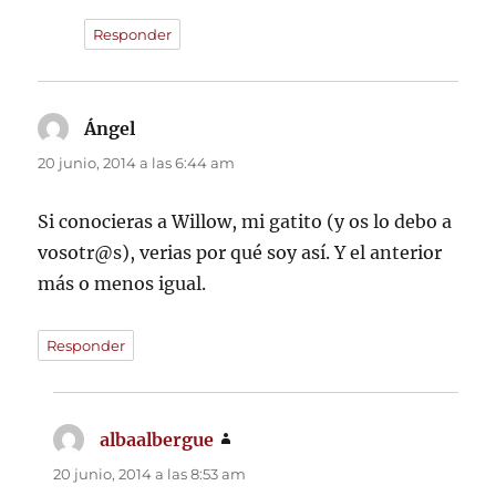
Responder
Ángel
dice:
20 junio, 2014 a las 6:44 am
Si conocieras a Willow, mi gatito (y os lo debo a
vosotr@s), verias por qué soy así. Y el anterior
más o menos igual.
Responder
albaalbergue
dice:
20 junio, 2014 a las 8:53 am