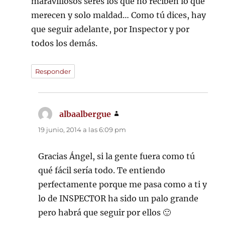
maravillosos seres los que no reciben lo que
merecen y solo maldad… Como tú dices, hay
que seguir adelante, por Inspector y por
todos los demás.
Responder
albaalbergue
dice:
19 junio, 2014 a las 6:09 pm
Gracias Ángel, si la gente fuera como tú
qué fácil sería todo. Te entiendo
perfectamente porque me pasa como a ti y
lo de INSPECTOR ha sido un palo grande
pero habrá que seguir por ellos 🙂