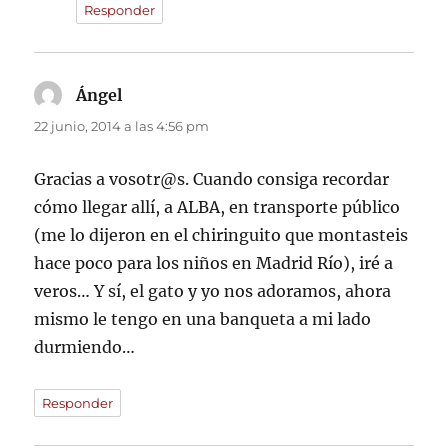
Responder
Ángel
dice:
22 junio, 2014 a las 4:56 pm
Gracias a vosotr@s. Cuando consiga recordar
cómo llegar allí, a ALBA, en transporte público
(me lo dijeron en el chiringuito que montasteis
hace poco para los niños en Madrid Río), iré a
veros… Y sí, el gato y yo nos adoramos, ahora
mismo le tengo en una banqueta a mi lado
durmiendo…
Responder