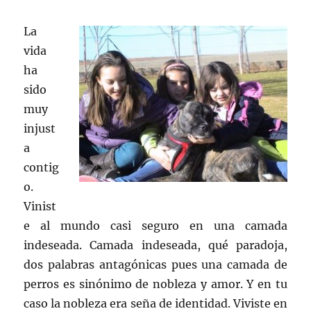
La
vida
ha
sido
muy
injust
a
contig
o.
Vinist
e al mundo casi seguro en una camada
indeseada. Camada indeseada, qué paradoja,
dos palabras antagónicas pues una camada de
perros es sinónimo de nobleza y amor. Y en tu
caso la nobleza era seña de identidad. Viviste en