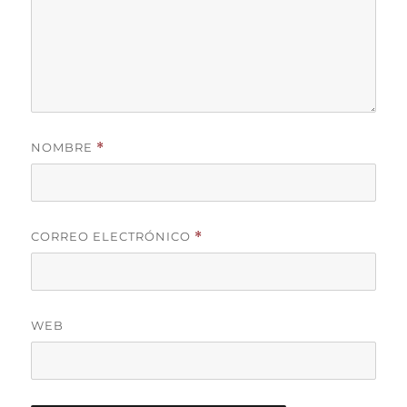
NOMBRE
*
CORREO ELECTRÓNICO
*
WEB