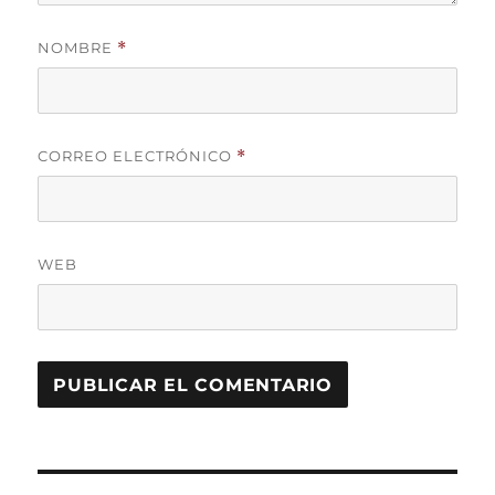
NOMBRE
*
CORREO ELECTRÓNICO
*
WEB