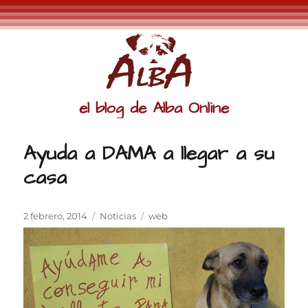
el blog de Alba Online
Ayuda a DAMA a llegar a su
casa
Publicado
Categorías
Etiquetas
2 febrero, 2014
Noticias
web
el