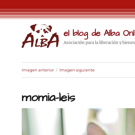
el blog de Alba Onl
Asociación para la liberación y biene
Imagen anterior
Imagen siguiente
momia-leis