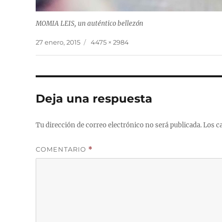
MOMIA LEIS, un auténtico bellezón
Publicado
Tamaño
27 enero, 2015
4475 × 2984
el
completo
Deja una respuesta
Tu dirección de correo electrónico no será publicada.
Los c
COMENTARIO
*