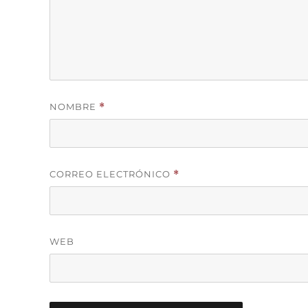
NOMBRE
*
CORREO ELECTRÓNICO
*
WEB