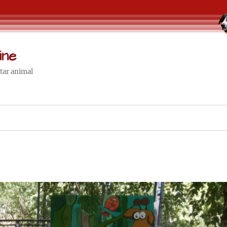
ine
star animal