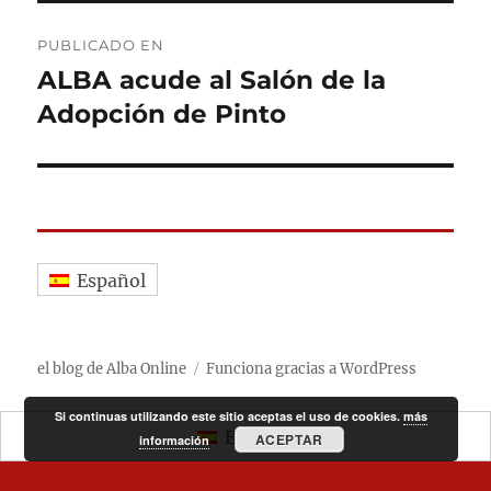
Navegación
PUBLICADO EN
de
ALBA acude al Salón de la
Adopción de Pinto
entradas
Español
el blog de Alba Online
Funciona gracias a WordPress
Si continuas utilizando este sitio aceptas el uso de cookies.
más
Español
ACEPTAR
información