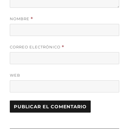
NOMBRE
*
CORREO ELECTRÓNICO
*
WEB