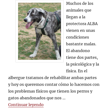
Rehabilitando
Muchos de los
animales
animales que
llegan a la
protectora ALBA
vienen en unas
condiciones
bastante malas.
El abandono
tiene dos partes,
la psicológica y la
física. En el
albergue tratamos de rehabilitar ambas partes
y hoy os queremos contar cómo lo hacemos con
los problemas físicos que tienen los perros y
gatos abandonados que nos …
«Rehabilitando animales»
Continuar leyendo