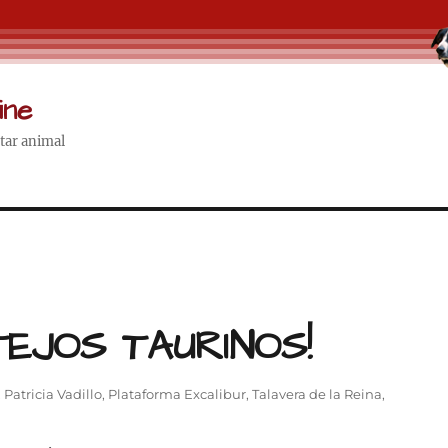
ine
star animal
TEJOS TAURINOS!
,
Patricia Vadillo
,
Plataforma Excalibur
,
Talavera de la Reina
,