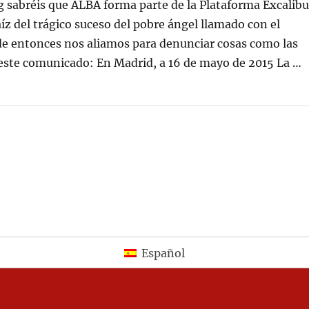
og sabréis que ALBA forma parte de la Plataforma Excalibu
raíz del trágico suceso del pobre ángel llamado con el
 entonces nos aliamos para denunciar cosas como las
este comunicado: En Madrid, a 16 de mayo de 2015 La …
BASTA YA DE FESTEJOS TAURINOS!»
Español