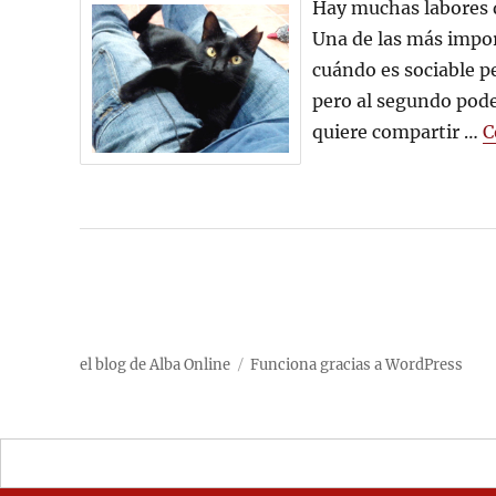
Hay muchas labores q
Una de las más impor
cuándo es sociable p
pero al segundo pode
quiere compartir …
C
el blog de Alba Online
Funciona gracias a WordPress