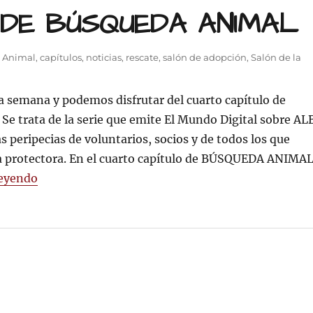
 DE BÚSQUEDA ANIMAL
 Animal
,
capítulos
,
noticias
,
rescate
,
salón de adopción
,
Salón de la
a semana y podemos disfrutar del cuarto capítulo de
O
 trata de la serie que emite El Mundo Digital sobre AL
DA
as peripecias de voluntarios, socios y de todos los que
a protectora. En el cuarto capítulo de BÚSQUEDA ANIMA
«CUARTO CAPÍTULO DE BÚSQUEDA ANIMAL»
leyendo