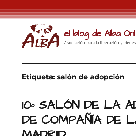
el blog de Alba Onl
Asociación para la liberación y biene
Etiqueta:
salón de adopción
10º SALÓN DE LA 
DE COMPAÑÍA DE L
MADRID