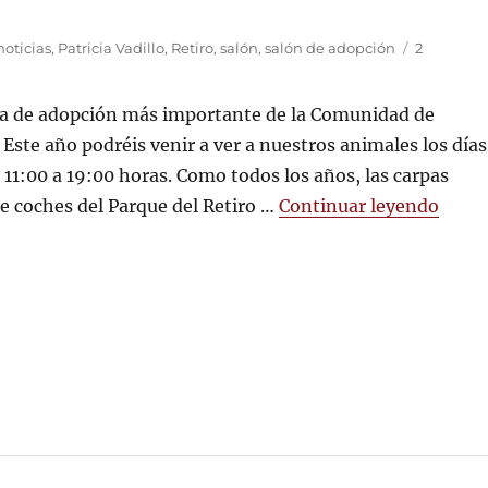
noticias
,
Patricia Vadillo
,
Retiro
,
salón
,
salón de adopción
2
ria de adopción más importante de la Comunidad de
. Este año podréis venir a ver a nuestros animales los días
e 11:00 a 19:00 horas. Como todos los años, las carpas
«10º
de coches del Parque del Retiro …
Continuar leyendo