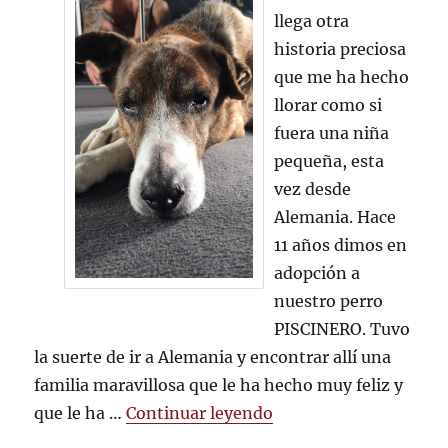
PISCINERO
llega otra
historia preciosa
que me ha hecho
llorar como si
fuera una niña
pequeña, esta
vez desde
Alemania. Hace
11 años dimos en
adopción a
nuestro perro
PISCINERO. Tuvo
la suerte de ir a Alemania y encontrar allí una
familia maravillosa que le ha hecho muy feliz y
«ADIOS PISCINERO»
que le ha …
Continuar leyendo