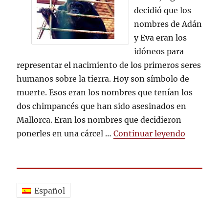
ADÁ
decidió que los
Y
nombres de Adán
EVA
y Eva eran los
idóneos para
representar el nacimiento de los primeros seres
humanos sobre la tierra. Hoy son símbolo de
muerte. Esos eran los nombres que tenían los
dos chimpancés que han sido asesinados en
Mallorca. Eran los nombres que decidieron
«ADIÓS 
ponerles en una cárcel …
Continuar leyendo
Español