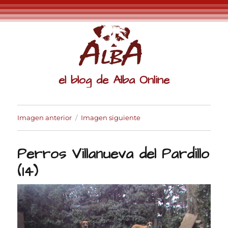
el blog de Alba Online
Imagen anterior
Imagen siguiente
Perros Villanueva del Pardillo
(14)