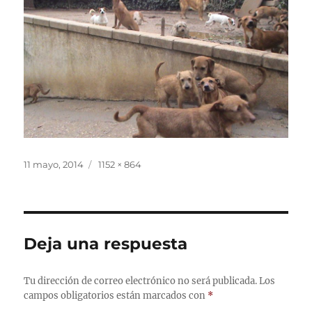
Publicado
Tamaño
11 mayo, 2014
1152 × 864
el
completo
Deja una respuesta
Tu dirección de correo electrónico no será publicada.
Los
campos obligatorios están marcados con
*