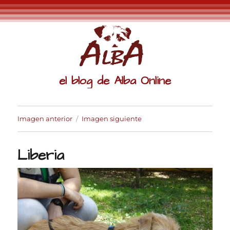
el blog de Alba Online
Imagen anterior
Imagen siguiente
Liberia