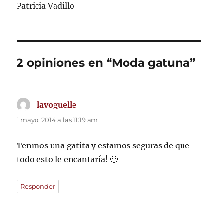
Patricia Vadillo
2 opiniones en “Moda gatuna”
lavoguelle
dice:
1 mayo, 2014 a las 11:19 am
Tenmos una gatita y estamos seguras de que
todo esto le encantaría! 🙂
Responder