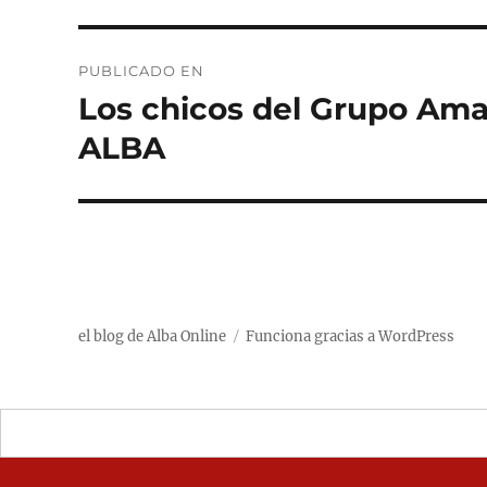
Navegación
PUBLICADO EN
de
Los chicos del Grupo Ama
entradas
ALBA
el blog de Alba Online
Funciona gracias a WordPress