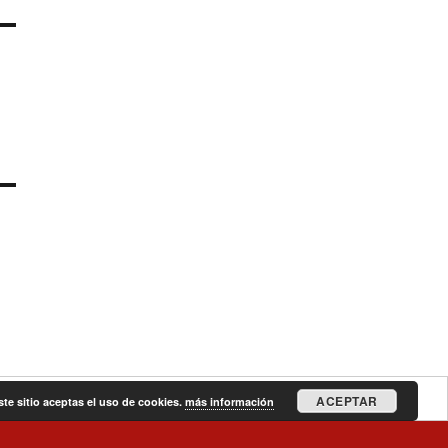
ACEPTAR
ste sitio aceptas el uso de cookies.
más información