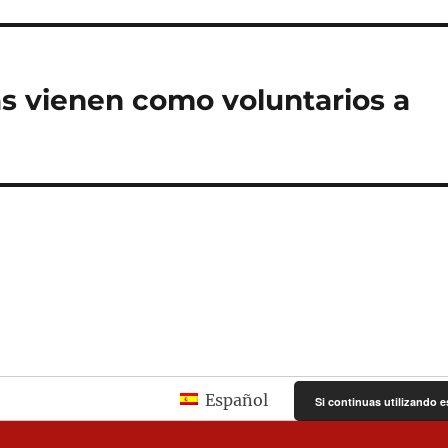
s vienen como voluntarios a
Español
Si continuas utilizando e