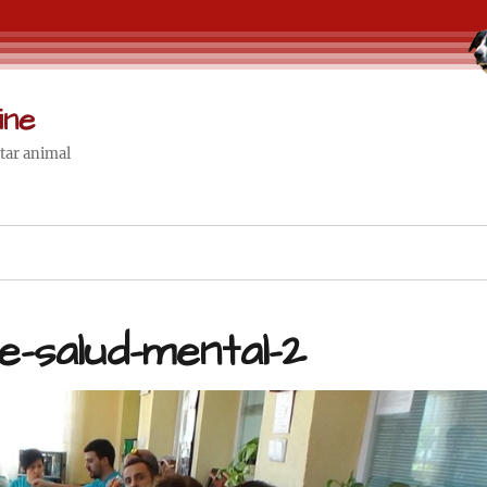
ine
star animal
e-salud-mental-2