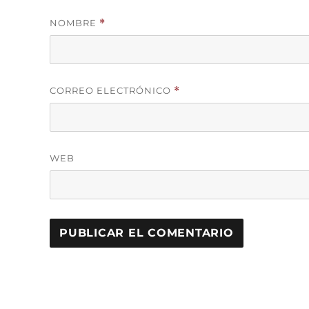
NOMBRE
*
CORREO ELECTRÓNICO
*
WEB